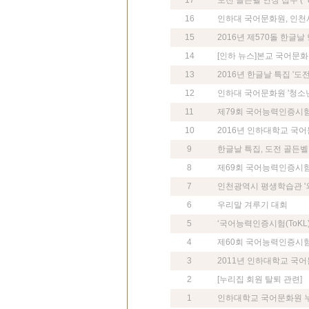
17
도전 골든벨 연장 접수 (~
16
인하대 국어문화원, 인천
15
2016년 제570돌 한글날
14
[인하 뉴스]본교 국어문화원
13
2016년 한글날 특집 '도
12
인하대 국어문화원 '청소년 
11
제79회 국어능력인증시험(
10
2016년 인하대학교 국어
9
한글날 특집, 도전 골든벨
8
제69회 국어능력인증시험(
7
인천광역시 평생학습관 '
6
우리말 겨루기 대회
5
‘국어능력인증시험(ToKL
4
제60회 국어능력인증시험(
3
2011년 인하대학교 국
2
[누리집 회원 탈퇴 관련]
1
인하대학교 국어문화원 