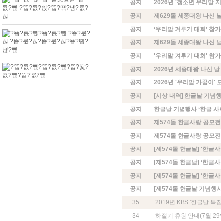
공지
2026년 '청소년 우리말 
공지
제629돌 세종대왕 나신 
공지
‘우리말 겨루기 대회’ 참가
공지
제629돌 세종대왕 나신 
공지
'우리말 겨루기 대회' 참
공지
2026년 세종대왕 나신 날 
공지
2026년 '우리말 가꿈이' 
공지
[시상 내역] 한글날 기념행
공지
한글날 기념행사 ‘한글 사
공지
제574돌 한글사랑 공모전
공지
제574돌 한글사랑 공모전
공지
[제574돌 한글날] ‘한글
공지
[제574돌 한글날] ‘한글사
공지
[제574돌 한글날] ‘한글
공지
[제574돌 한글날 기념행사
35
2019년 KBS '한글날 
34
하절기 휴원 안내(7월 29