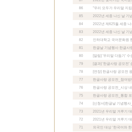
87
2022년 찾아가는 국어문
86
"우리 모두가 우리말 지킴이
85
2022년 세종 나신 날 
84
2022년 제625돌 세종 
83
2022년 세종 나신 날 기념
82
인하대학교 국어문화원 
81
한글날 기념행사 한글사랑 
80
[알림] '우리말 다듬기'
79
[결과] '한글사랑 공모전
78
[연장] 한글사랑 공모전 
77
한글사랑 공모전_참여방
76
한글사랑 공모전_시상 
75
한글사랑 공모전_통합 
74
[신청서]한글날 기념행사
73
2021년 우리말 겨루기 
72
2021년 우리말 겨루기 
71
외국인 대상 ‘한국어와 한국