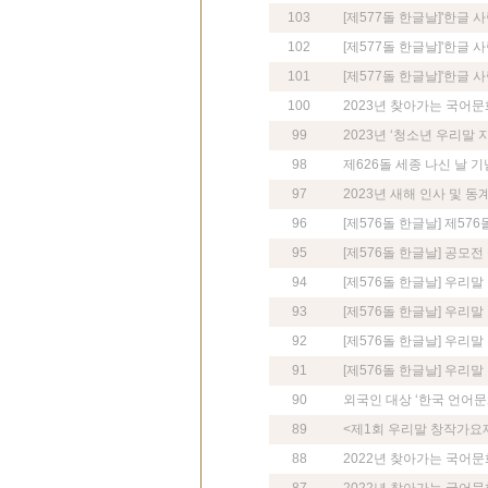
103
[제577돌 한글날]'한글 사
102
[제577돌 한글날]'한글 
101
[제577돌 한글날]'한글 
100
2023년 찾아가는 국어문
99
2023년 ‘청소년 우리말 
98
제626돌 세종 나신 날 기
97
2023년 새해 인사 및 동
96
[제576돌 한글날] 제57
95
[제576돌 한글날] 공모
94
[제576돌 한글날] 우리
93
[제576돌 한글날] 우리말
92
[제576돌 한글날] 우리
91
[제576돌 한글날] 우리
90
외국인 대상 ‘한국 언어문
89
<제1회 우리말 창작가요
88
2022년 찾아가는 국어