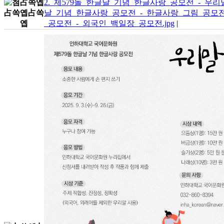
2._제579돌_한글날_기념_한글사랑_공모전_-_우리말
날_기념_한글사랑_공모전_-_한글사랑_그림_공모전.
_공모전_-_외국인_백일장_공모전.jpg
|