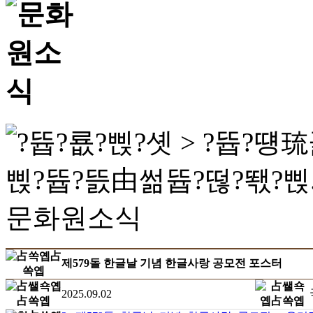
제579돌 한글날 기념 한글사랑 공모전 포스터
2025.09.02