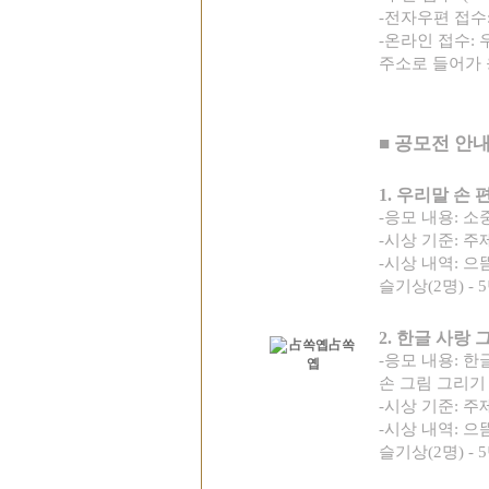
-
전자우편 접수
-
온라인 접수
:
주소로 들어가
■
공모전 안
1.
우리말 손 
-
응모 내용
:
소
-
시상 기준
:
주
-
시상 내역
:
으
슬기상
(2
명
) - 5
2.
한글 사랑 
-
응모 내용
:
한
손 그림 그리기
-
시상 기준
:
주
-
시상 내역
:
으
슬기상
(2
명
) - 5