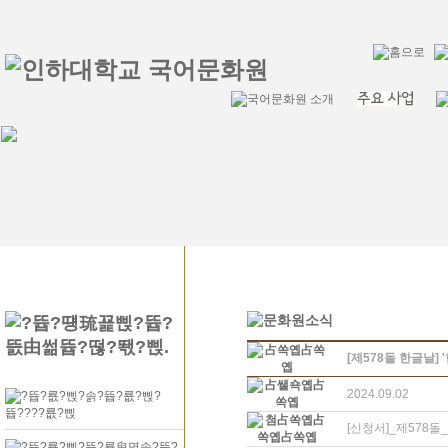
[제578돌 한글날]
2024.09.02
[신청서]_제578