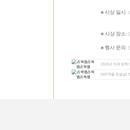
■
시상 일시
: 
■
시상 장소
:
■
행사 문의
:
2024년 하계 방학
[제578돌 한글날] 